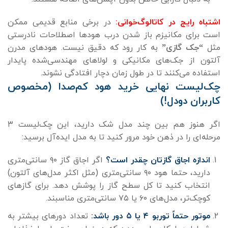
اشتباه رایج در کاتالوگ‌خوانی:
در برخی منابع قدیمی ممکن
است برای مکانیزم باز شدن درب هودها اصطلاحات نادرستی
مثل
“جک گازی”
به کار رود که دقیق نیست. هودهای مدرن
آلتون از جک‌های مکانیکی و لولاهای مهندسی‌شده پایدار
استفاده می‌کنند تا در طول زمان دچار افتادگی نشوند.
چک‌لیست نهایی خرید هود کم‌صدا (مخصوص
کاربران دو‌دل!)
اگر هنوز هم بین چند مدل شک دارید، این چک‌لیست ۳
مرحله‌ای را در ذهن خود مرور کنید تا به مدل ایده‌آل برسید:
اندازه اجاق گازتان چقدر است؟
اگر اجاق گاز ۹۰ سانتی‌متری
دارید، حتما هود ۹۰ سانتی‌متری (مثل اکثر مدل‌های آلتون)
انتخاب کنید تا کل سطح گاز را پوشش دهد. برای گازهای
کوچک‌تر، مدل‌های ۶۰ یا ۷۵ سانتی‌متری مناسبند.
موتور حتماً توربو ۴ یا ۵ دور باشد:
تعداد دورهای بیشتر به