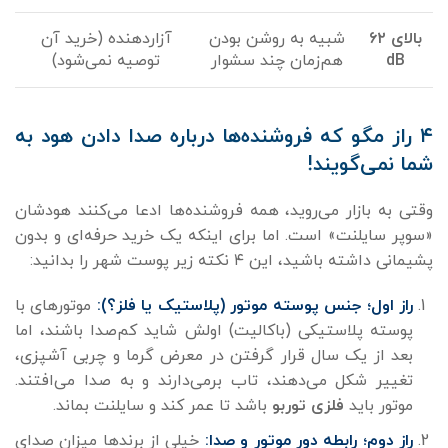
بالای ۶۲
شبیه به روشن بودن
آزاردهنده (خرید آن
dB
هم‌زمان چند سشوار
توصیه نمی‌شود)
۴ راز مگو که فروشنده‌ها درباره صدا دادن هود به
شما نمی‌گویند!
وقتی به بازار می‌روید، همه فروشنده‌ها ادعا می‌کنند هودشان
«سوپر سایلنت» است. اما برای اینکه یک خرید حرفه‌ای و بدون
پشیمانی داشته باشید، این ۴ نکته زیر پوست شهر را بدانید:
راز اول؛ جنس پوسته موتور (پلاستیک یا فلز؟):
موتورهای با
پوسته پلاستیکی (باکالیت) اولش شاید کم‌صدا باشند، اما
بعد از یک سال قرار گرفتن در معرض گرما و چربی آشپزی،
تغییر شکل می‌دهند، تاب برمی‌دارند و به صدا می‌افتند.
موتور باید
فلزی توربو
باشد تا عمر کند و سایلنت بماند.
راز دوم؛ رابطه دور موتور و صدا:
خیلی از برندها میزان صدای