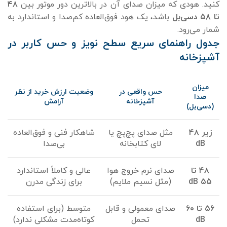
کنید. هودی که میزان صدای آن در بالاترین دور موتور بین
۴۸
تا ۵۸ دسی‌بل
باشد، یک هود فوق‌العاده کم‌صدا و استاندارد به
شمار می‌رود.
جدول راهنمای سریع سطح نویز و حس کاربر در
آشپزخانه
میزان
حس واقعی در
وضعیت ارزش خرید از نظر
صدا
آشپزخانه
آرامش
(دسی‌بل)
زیر ۴۸
مثل صدای پچ‌پچ یا
شاهکار فنی و فوق‌العاده
dB
لای کتابخانه
بی‌صدا
۴۸ تا
صدای نرم خروج هوا
عالی و کاملاً استاندارد
۵۵ dB
(مثل نسیم ملایم)
برای زندگی مدرن
۵۶ تا ۶۰
صدای معمولی و قابل
متوسط (برای استفاده
dB
تحمل
کوتاه‌مدت مشکلی ندارد)