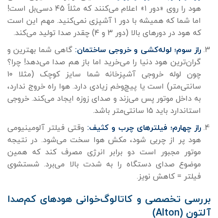
هود را روی «دور ۱» اعلام می‌کنند که مثلاً ۴5 دسی‌بل است!
اما شما که همیشه با دور ۱ آشپزی نمی‌کنید. مهم این است
که هود در دورهای بالا (دور ۳ و ۴) چقدر صدا تولید می‌کند.
راز سوم؛ لوله‌کشی و خروجی ساختمان:
گاهی شما بهترین و
گران‌ترین هود دنیا را می‌خرید اما باز هم صدا می‌دهد! چرا؟
چون لوله خروجی آشپزخانه شما سایز کوچک (مثلا ۱۰
سانتی‌متر) است یا پیچ‌وخم زیادی دارد. هوا راه خروج ندارد،
به داخل موتور پس می‌زند و صدای زوزه ایجاد می‌کند. خروجی
استاندارد باید ۱۵ سانتی‌متر باشد.
راز چهارم؛ فیلترهای چرب و کثیف:
وقتی فیلتر آلومینیومی
هود پر از چربی شود، مکش هوا سخت می‌شود. در نتیجه
موتور مجبور است دو برابر انرژی مصرف کند که همین
موضوع صدای دستگاه را به شدت بالا می‌برد. شستشوی
فیلتر = کاهش نویز.
بررسی تخصصی و کاتالوگ‌خوانی هودهای کم‌صدا
آلتون (Alton)