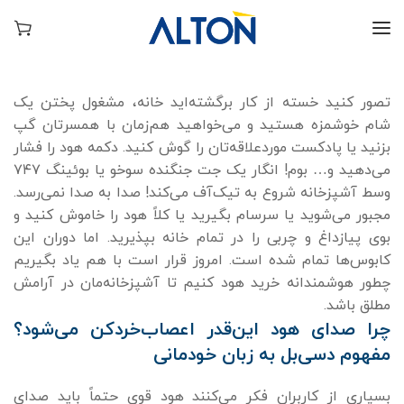
تصور کنید خسته از کار برگشته‌اید خانه، مشغول پختن یک
شام خوشمزه هستید و می‌خواهید هم‌زمان با همسرتان گپ
بزنید یا پادکست موردعلاقه‌تان را گوش کنید. دکمه هود را فشار
می‌دهید و… بوم! انگار یک جت جنگنده سوخو یا بوئینگ ۷۴۷
وسط آشپزخانه شروع به تیک‌آف می‌کند! صدا به صدا نمی‌رسد.
مجبور می‌شوید یا سرسام بگیرید یا کلاً هود را خاموش کنید و
بوی پیازداغ و چربی را در تمام خانه بپذیرید. اما دوران این
کابوس‌ها تمام شده است. امروز قرار است با هم یاد بگیریم
چطور هوشمندانه خرید هود کنیم تا آشپزخانه‌مان در آرامش
مطلق باشد.
چرا صدای هود این‌قدر اعصاب‌خردکن می‌شود؟
مفهوم دسی‌بل به زبان خودمانی
بسیاری از کاربران فکر می‌کنند هود قوی حتماً باید صدای