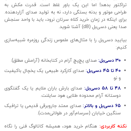
تراکتور بدهد! اما این یک باور غلط است. قدرت مکش به
طراحی موتور و بدنه بستگی دارد، نه به تولید صدای آزاردهنده.
برای اینکه در زمان خرید کلاه سرتان نرود، باید با واحد سنجش
صدا یعنی دسی‌بل (
dB
) آشنا شوید.
بیایید دسی‌بل را با مثال‌های ملموس زندگی روزمره شبیه‌سازی
کنیم:
۳۰ دسی‌بل:
صدای پچ‌پچ آرام در کتابخانه (آرامش مطلق).
۴۰ تا ۴۵ دسی‌بل:
صدای کارکرد طبیعی یک یخچال باکیفیت
و نو.
۴۸ تا ۵۸ دسی‌بل:
صدای بارش باران ملایم یا یک گفتگوی
دوستانه آرام
محدوده طلایی هود سایلنت
.
۶۵ دسی‌بل و بالاتر:
صدای ممتد جاروبرقی قدیمی یا ترافیک
سنگین خیابان (سرسام‌آور در طولانی‌مدت).
نکته کاربردی:
هنگام خرید هود، همیشه کاتالوگ فنی را نگاه