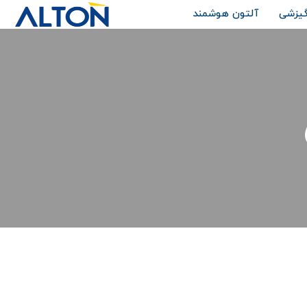
گیزشی
آلتون هوشمند