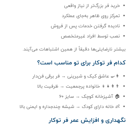
خرید فر بزرگ‌تر از نیاز واقعی
تمرکز روی ظاهر به‌جای عملکرد
نادیده گرفتن خدمات پس از فروش
نصب توسط افراد غیرمتخصص
بیشتر نارضایتی‌ها دقیقاً از همین اشتباهات می‌آیند.
کدام فر توکار برای تو مناسب است؟
👩‍🍳 عاشق کیک و شیرینی → فر برقی فن‌دار
👨‍👩‍👧‍👦 خانواده پرجمعیت → ظرفیت بالا
🏠 آشپزخانه کوچک → سایز ۶۰
👶 خانه دارای کودک → شیشه چندجداره و ایمنی بالا
نگهداری و افزایش عمر فر توکار