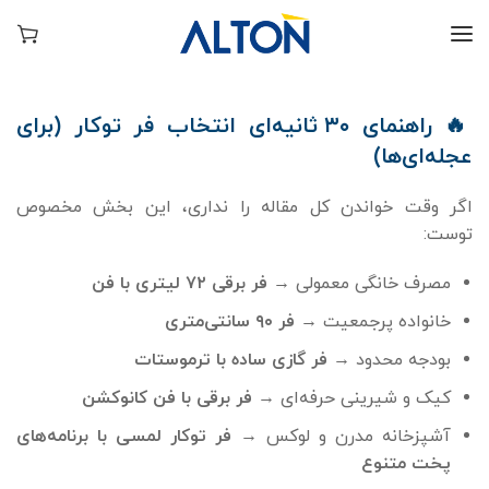
🔥
راهنمای
۳۰
ثانیه‌ای انتخاب فر توکار (برای
عجله‌ای‌ها)
اگر وقت خواندن کل مقاله را نداری، این بخش مخصوص
توست:
مصرف خانگی معمولی →
فر برقی
۷۲
لیتری با فن
خانواده پرجمعیت →
فر
۹۰
سانتی‌متری
بودجه محدود →
فر گازی ساده با ترموستات
کیک و شیرینی حرفه‌ای →
فر برقی با فن کانوکشن
آشپزخانه مدرن و لوکس →
فر توکار لمسی با برنامه‌های
پخت متنوع