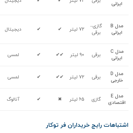
برقی
72 لیتر
✔
✔
دیجیتال
ایرانی
مدل
B
گازی–
72 لیتر
✔
✔
دیجیتال
ایرانی
برقی
مدل
C
برقی
90 لیتر
✔✔
✔
لمسی
ایرانی
مدل
D
برقی
72 لیتر
✔✔
✔
لمسی
خارجی
مدل
E
گازی
65 لیتر
✖
✔
آنالوگ
اقتصادی
اشتباهات رایج خریداران فر توکار