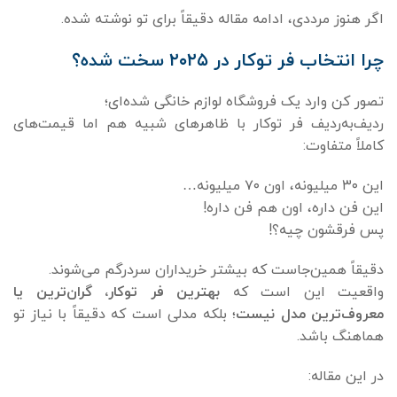
اگر هنوز مرددی، ادامه مقاله دقیقاً برای تو نوشته شده.
چرا انتخاب فر توکار در
۲۰۲۵
سخت شده؟
تصور کن وارد یک فروشگاه لوازم خانگی شده‌ای؛
ردیف‌به‌ردیف فر توکار با ظاهرهای شبیه هم اما قیمت‌های
کاملاً متفاوت:
این ۳۰ میلیونه، اون ۷۰ میلیونه…
این فن داره، اون هم فن داره!
پس فرقشون چیه؟!
دقیقاً همین‌جاست که بیشتر خریداران سردرگم می‌شوند.
واقعیت این است که
بهترین فر توکار، گران‌ترین یا
معروف‌ترین مدل نیست
؛ بلکه مدلی است که دقیقاً با نیاز تو
هماهنگ باشد.
در این مقاله: