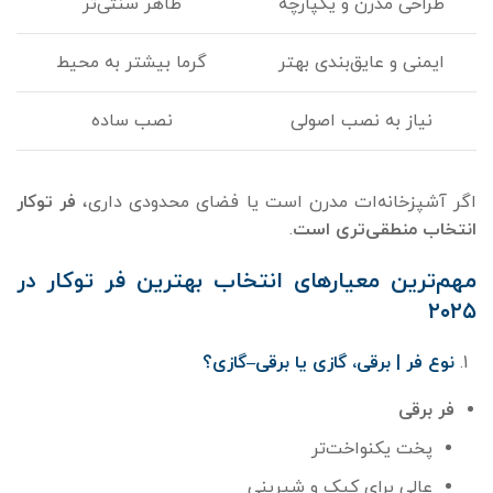
طراحی مدرن و یکپارچه
ظاهر سنتی‌تر
ایمنی و عایق‌بندی بهتر
گرما بیشتر به محیط
نیاز به نصب اصولی
نصب ساده
اگر آشپزخانه‌ات مدرن است یا فضای محدودی داری،
فر توکار
انتخاب منطقی‌تری است
.
مهم‌ترین معیارهای انتخاب بهترین فر توکار در
۲۰۲۵
نوع فر | برقی، گازی یا برقی
–
گازی؟
فر برقی
پخت یکنواخت‌تر
عالی برای کیک و شیرینی