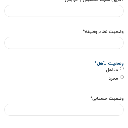
وضعیت نظام وظیفه
*
وضعیت تأهل
*
متاهل
مجرد
وضعیت جسمانی
*