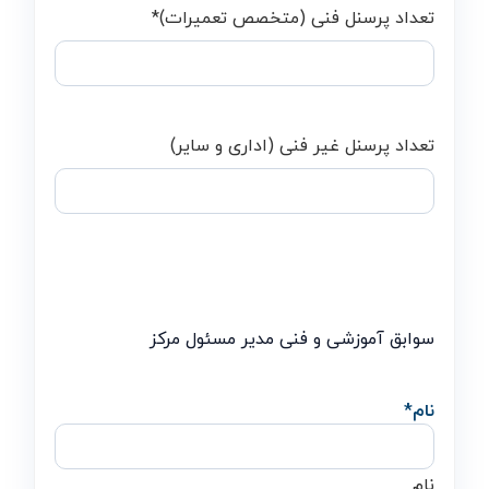
تعداد پرسنل فنی (متخصص تعمیرات)
*
تعداد پرسنل غیر فنی (اداری و سایر)
سوابق آموزشی و فنی مدیر مسئول مرکز
نام
*
نام