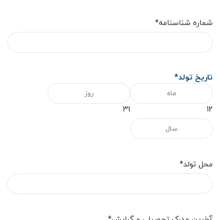
شماره شناسنامه
*
تاریخ تولد
*
31
12
محل تولد
*
آخرین مدرک تحصیلی و گرایش
*