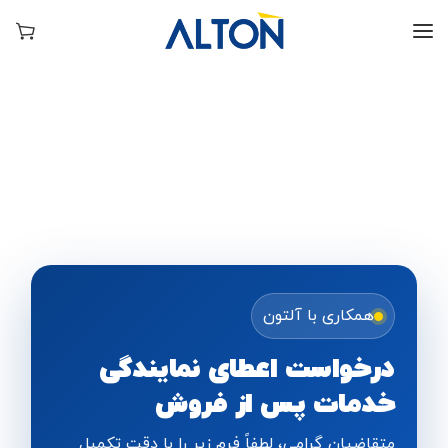
همکاری با آلتون
درخواست اعطای نمایندگی
خدمات پس از فروش
متقاضیان گرامی، لطفاً فرم زیر را با دقت تکمیل