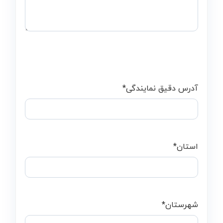
آدرس دقیق نمایندگی
*
استان
*
شهرستان
*