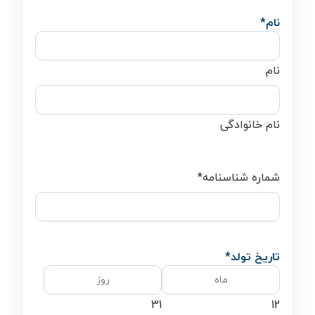
نام
*
نام
نام خانوادگی
شماره شناسنامه
*
تاریخ تولد
*
31
12