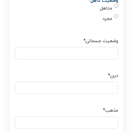
وضعیت تأهل
*
متاهل
مجرد
وضعیت جسمانی
*
دین
*
مذهب
*